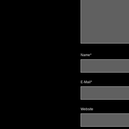
Name*
E-Mail*
Website