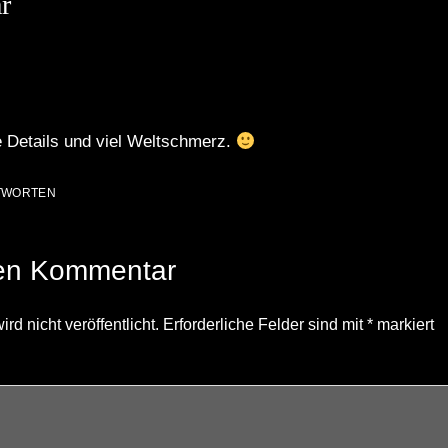
r
ine Details und viel Weltschmerz.
TWORTEN
nen Kommentar
d nicht veröffentlicht.
Erforderliche Felder sind mit
*
markiert