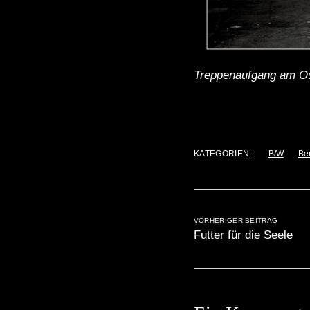
Treppenaufgang am O
KATEGORIEN:
B/W
Be
VORHERIGER BEITRAG
Futter für die Seele