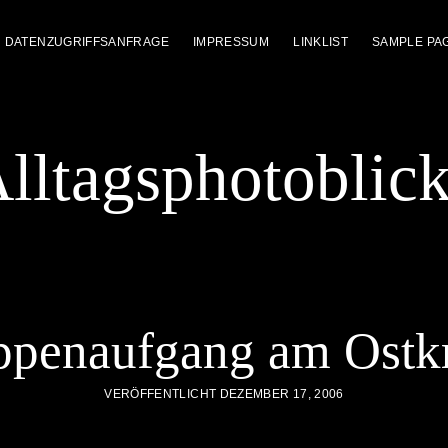
DATENZUGRIFFSANFRAGE
IMPRESSUM
LINKLIST
SAMPLE PA
lltagsphotoblic
ppenaufgang am Ostk
VERÖFFENTLICHT DEZEMBER 17, 2006