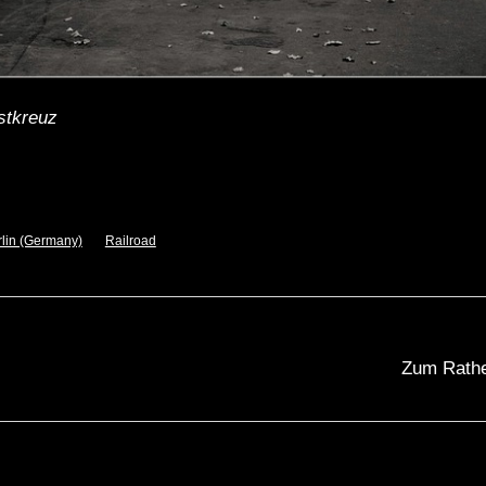
stkreuz
rlin (Germany)
Railroad
Zum Rathe