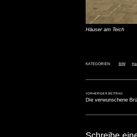
Häuser am Teich
KATEGORIEN:
B/W
Ha
VORHERIGER BEITRAG
Die verwunschene Br
Schreibe ei