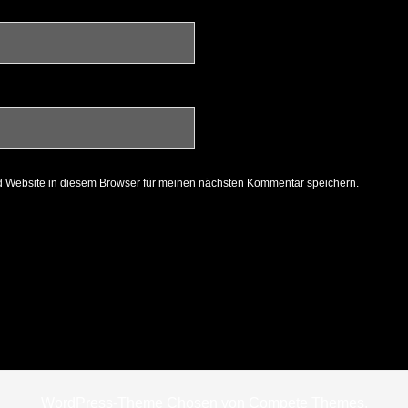
 Website in diesem Browser für meinen nächsten Kommentar speichern.
WordPress-Theme Chosen
von Compete Themes.