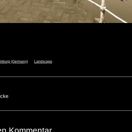
mburg (Germany)
Landscape
ücke
nen Kommentar