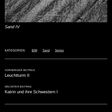
Sand IV
KATEGORIEN:
B/W
Sand
Series
VORHERIGER BEITRAG
Leuchtturm II
NÄCHSTER BEITRAG
Katrin und ihre Schwestern I