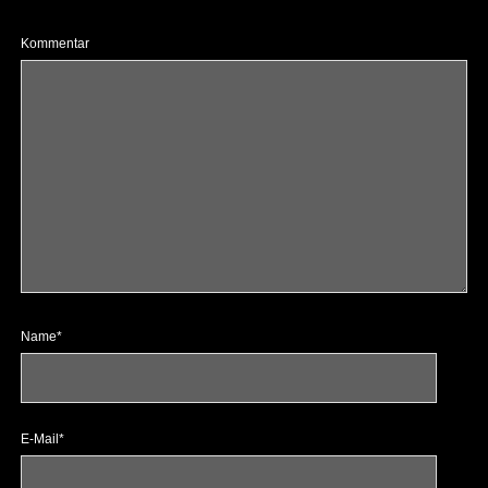
Kommentar
Name*
E-Mail*