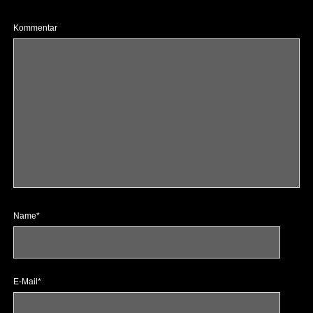
Kommentar
Name*
E-Mail*