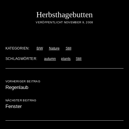
Herbsthagebutten
VERÖFFENTLICHT NOVEMBER 9, 2008
KATEGORIEN:
B/W
Nature
Still
SCHLAGWÖRTER:
autumn
plants
Still
VORHERIGER BEITRAG
Regenlaub
NÄCHSTER BEITRAG
Fenster