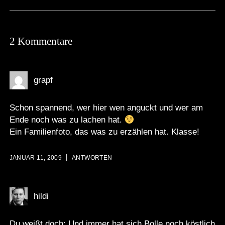
2 Kommentare
grapf
Schon spannend, wer hier wen anguckt und wer am
Ende noch was zu lachen hat.
Ein Familienfoto, das was zu erzählen hat. Klasse!
JANUAR 11, 2009
ANTWORTEN
hildi
Du weißt doch: Und immer hat sich Bolle noch köstlich